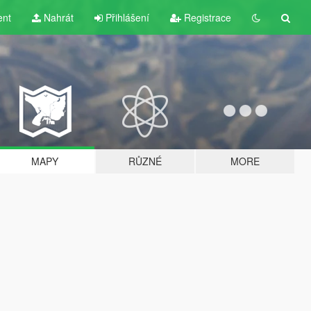
ent
Nahrát
Přihlášení
Registrace
MAPY
RŮZNÉ
MORE