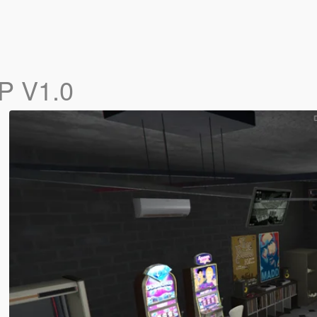
P V1.0