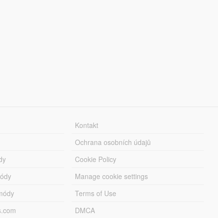
Kontakt
Ochrana osobních údajů
dy
Cookie Policy
módy
Manage cookie settings
módy
Terms of Use
s.com
DMCA