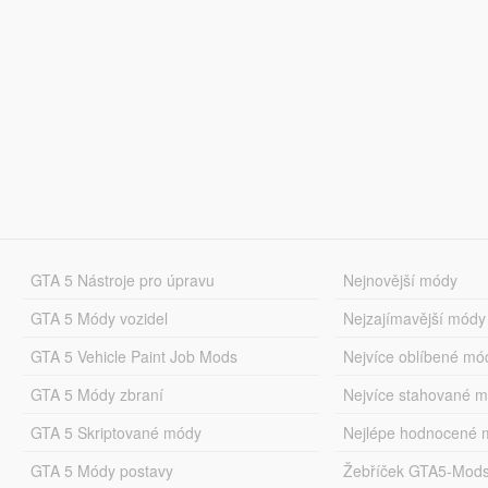
GTA 5 Nástroje pro úpravu
Nejnovější módy
GTA 5 Módy vozidel
Nejzajímavější módy
GTA 5 Vehicle Paint Job Mods
Nejvíce oblíbené mó
GTA 5 Módy zbraní
Nejvíce stahované 
GTA 5 Skriptované módy
Nejlépe hodnocené 
GTA 5 Módy postavy
Žebříček GTA5-Mod