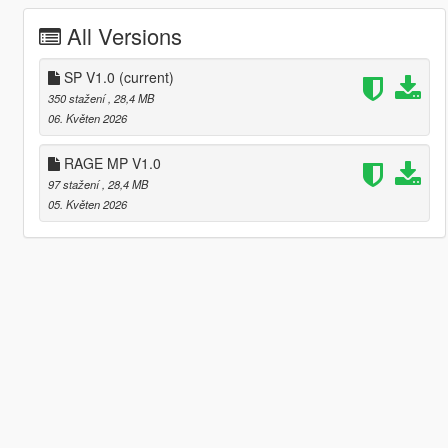
All Versions
SP V1.0
(current)
350 stažení
, 28,4 MB
06. Květen 2026
RAGE MP V1.0
97 stažení
, 28,4 MB
05. Květen 2026