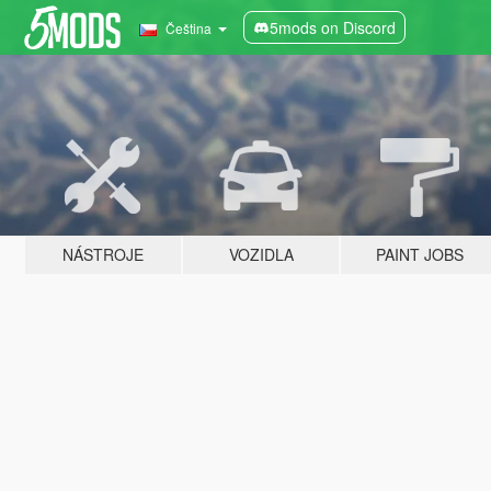
5mods on Discord
Čeština
NÁSTROJE
VOZIDLA
PAINT JOBS