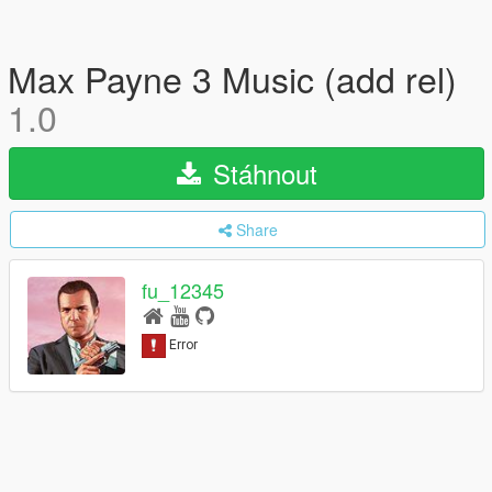
Max Payne 3 Music (add rel)
1.0
Stáhnout
Share
fu_12345