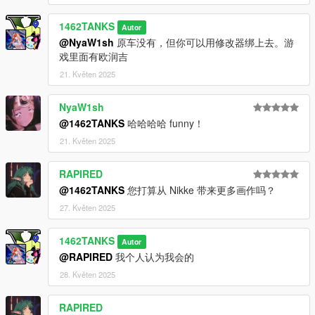
1462TANKS
Autor
@NyaW1sh
原车没有，但你可以用修改器绑上去。游
戏里面有欧润吉
21. Květen 2025
NyaW1sh
@1462TANKS
哈哈哈哈 funny！
21. Květen 2025
RAPIRED
@1462TANKS
您打算从 Nikke 带来更多画作吗？
27. Květen 2025
1462TANKS
Autor
@RAPIRED
我个人认为我会的
28. Květen 2025
RAPIRED