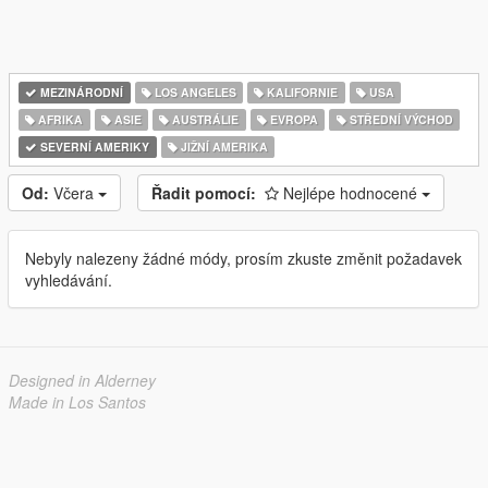
MEZINÁRODNÍ
LOS ANGELES
KALIFORNIE
USA
AFRIKA
ASIE
AUSTRÁLIE
EVROPA
STŘEDNÍ VÝCHOD
SEVERNÍ AMERIKY
JIŽNÍ AMERIKA
Od:
Včera
Řadit pomocí:
Nejlépe hodnocené
Nebyly nalezeny žádné módy, prosím zkuste změnit požadavek
vyhledávání.
Designed in Alderney
Made in Los Santos