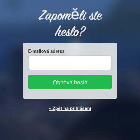
Zapoměli ste
heslo?
E-mailová adresa
« Zpět na přihlášení