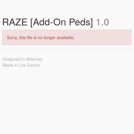
RAZE [Add-On Peds]
1.0
Sorry, this file is no longer available.
Designed in Alderney
Made in Los Santos