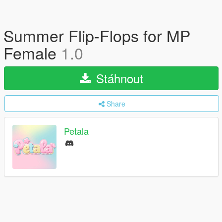
Summer Flip-Flops for MP
Female
1.0
Stáhnout
Share
Petala