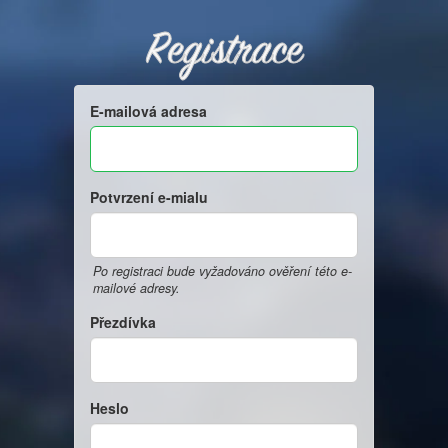
Registrace
E-mailová adresa
Potvrzení e-mialu
Po registraci bude vyžadováno ověření této e-
mailové adresy.
Přezdívka
Heslo