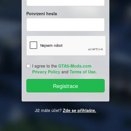
Potvrzení hesla
I agree to the
GTA5-Mods.com
Privacy Policy
and
Terms of Use
.
Již máte účet?
Zde se přihlašte.