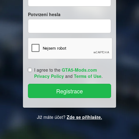
Potvrzení hesla
I agree to the
GTA5-Mods.com
Privacy Policy
and
Terms of Use
.
Již máte účet?
Zde se přihlašte.