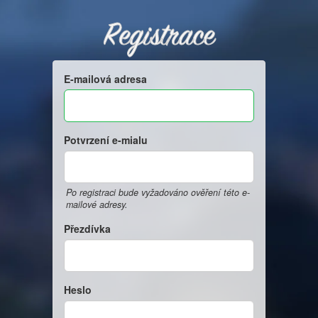
Registrace
E-mailová adresa
Potvrzení e-mialu
Po registraci bude vyžadováno ověření této e-
mailové adresy.
Přezdívka
Heslo