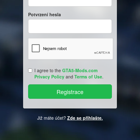
Potvrzení hesla
I agree to the
GTA5-Mods.com
Privacy Policy
and
Terms of Use
.
Již máte účet?
Zde se přihlašte.