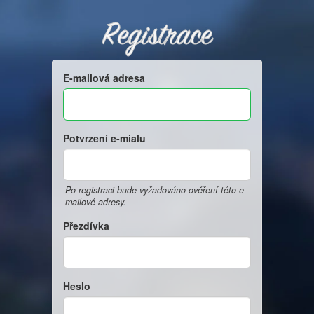
Registrace
E-mailová adresa
Potvrzení e-mialu
Po registraci bude vyžadováno ověření této e-
mailové adresy.
Přezdívka
Heslo