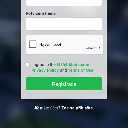
Potvrzení hesla
I agree to the
GTA5-Mods.com
Privacy Policy
and
Terms of Use
.
Již máte účet?
Zde se přihlašte.