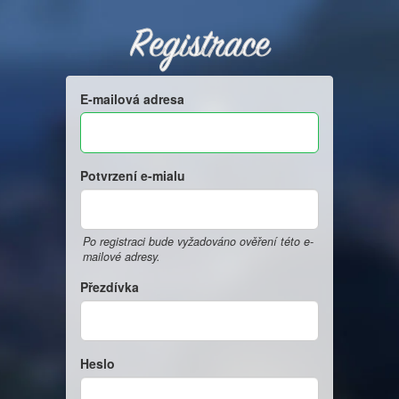
Registrace
E-mailová adresa
Potvrzení e-mialu
Po registraci bude vyžadováno ověření této e-
mailové adresy.
Přezdívka
Heslo