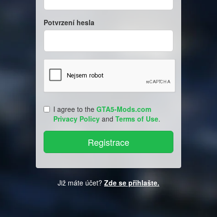
Potvrzení hesla
I agree to the
GTA5-Mods.com
Privacy Policy
and
Terms of Use
.
Již máte účet?
Zde se přihlašte.