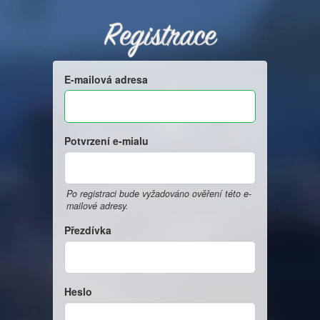
Registrace
E-mailová adresa
Potvrzení e-mialu
Po registraci bude vyžadováno ověření této e-
mailové adresy.
Přezdívka
Heslo