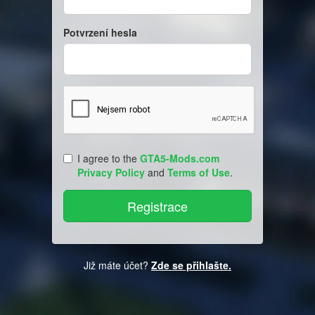
Potvrzení hesla
I agree to the
GTA5-Mods.com
Privacy Policy
and
Terms of Use
.
Již máte účet?
Zde se přihlašte.