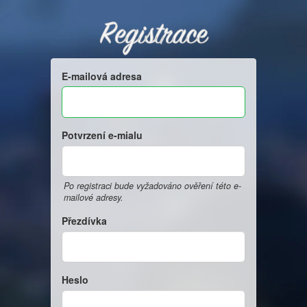
Registrace
E-mailová adresa
Potvrzení e-mialu
Po registraci bude vyžadováno ověření této e-
mailové adresy.
Přezdívka
Heslo