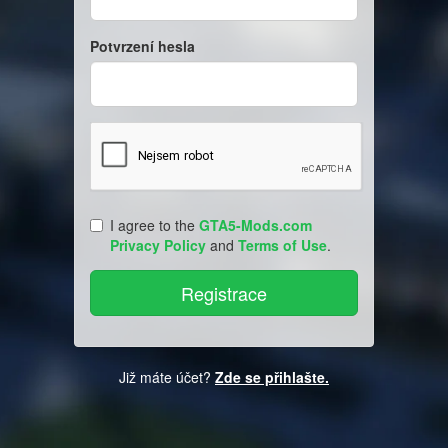
Potvrzení hesla
I agree to the
GTA5-Mods.com
Privacy Policy
and
Terms of Use
.
Již máte účet?
Zde se přihlašte.