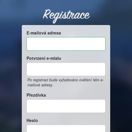
Registrace
E-mailová adresa
Potvrzení e-mialu
Po registraci bude vyžadováno ověření této e-
mailové adresy.
Přezdívka
Heslo