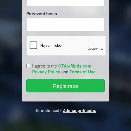
Potvrzení hesla
I agree to the
GTA5-Mods.com
Privacy Policy
and
Terms of Use
.
Již máte účet?
Zde se přihlašte.