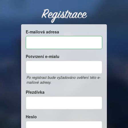
Registrace
E-mailová adresa
Potvrzení e-mialu
Po registraci bude vyžadováno ověření této e-
mailové adresy.
Přezdívka
Heslo