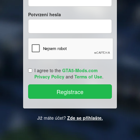
Potvrzení hesla
I agree to the
GTA5-Mods.com
Privacy Policy
and
Terms of Use
.
Již máte účet?
Zde se přihlašte.