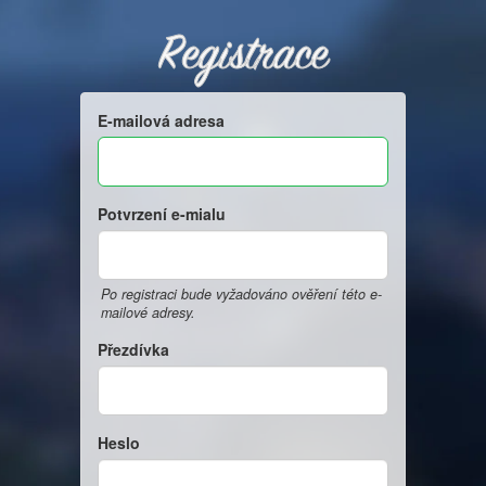
Registrace
E-mailová adresa
Potvrzení e-mialu
Po registraci bude vyžadováno ověření této e-
mailové adresy.
Přezdívka
Heslo