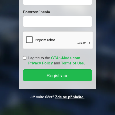
Potvrzení hesla
I agree to the
GTA5-Mods.com
Privacy Policy
and
Terms of Use
.
Již máte účet?
Zde se přihlašte.