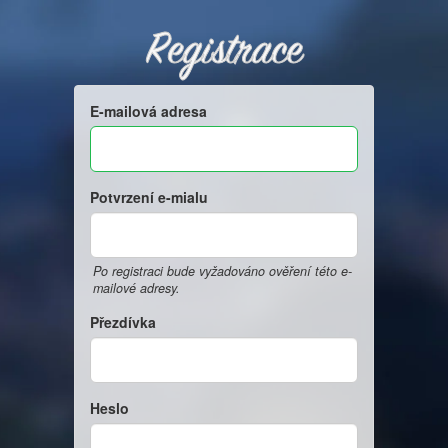
Registrace
E-mailová adresa
Potvrzení e-mialu
Po registraci bude vyžadováno ověření této e-
mailové adresy.
Přezdívka
Heslo