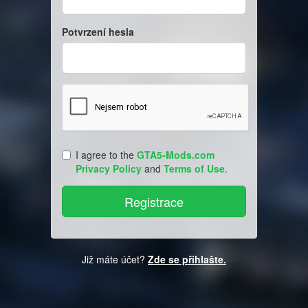
Potvrzení hesla
I agree to the
GTA5-Mods.com
Privacy Policy
and
Terms of Use
.
Již máte účet?
Zde se přihlašte.