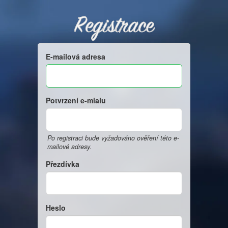
Registrace
E-mailová adresa
Potvrzení e-mialu
Po registraci bude vyžadováno ověření této e-
mailové adresy.
Přezdívka
Heslo