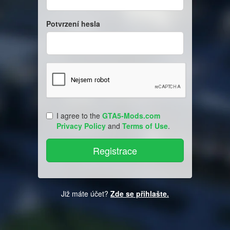
Potvrzení hesla
I agree to the
GTA5-Mods.com
Privacy Policy
and
Terms of Use
.
Již máte účet?
Zde se přihlašte.