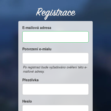
Registrace
E-mailová adresa
Potvrzení e-mialu
Po registraci bude vyžadováno ověření této e-
mailové adresy.
Přezdívka
Heslo