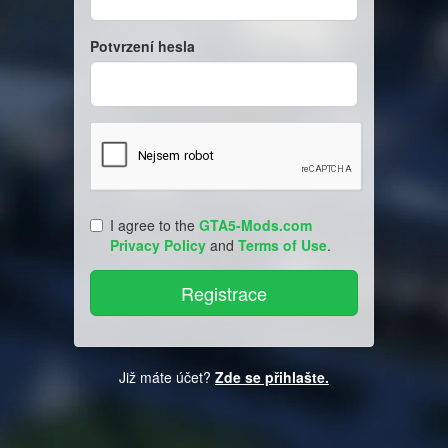
Potvrzení hesla
I agree to the
GTA5-Mods.com
Privacy Policy
and
Terms of Use
.
Již máte účet?
Zde se přihlašte.