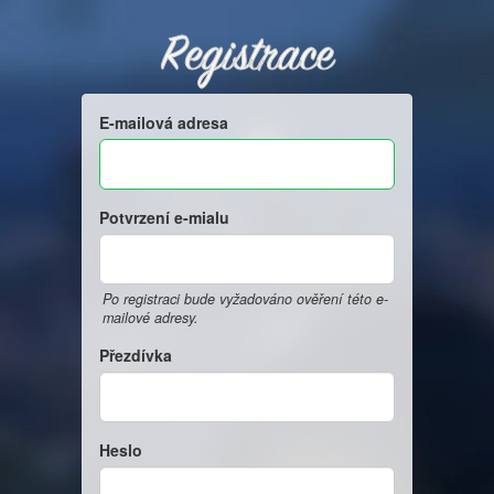
Registrace
E-mailová adresa
Potvrzení e-mialu
Po registraci bude vyžadováno ověření této e-
mailové adresy.
Přezdívka
Heslo