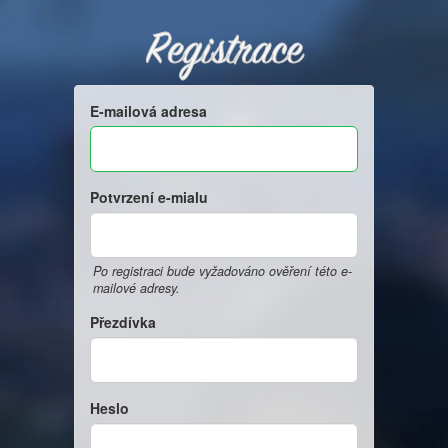
Registrace
E-mailová adresa
Potvrzení e-mialu
Po registraci bude vyžadováno ověření této e-
mailové adresy.
Přezdívka
Heslo