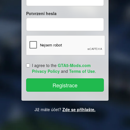
Potvrzení hesla
I agree to the
GTA5-Mods.com
Privacy Policy
and
Terms of Use
.
Již máte účet?
Zde se přihlašte.