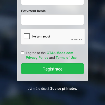
Potvrzení hesla
I agree to the
GTA5-Mods.com
Privacy Policy
and
Terms of Use
.
Již máte účet?
Zde se přihlašte.