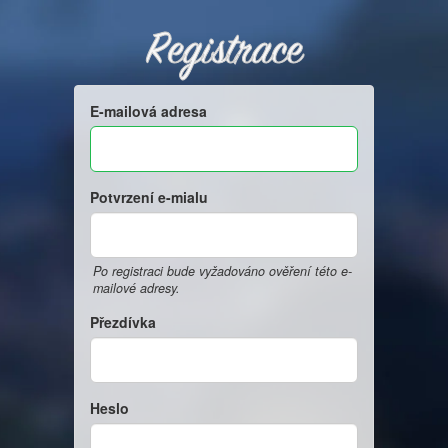
Registrace
E-mailová adresa
Potvrzení e-mialu
Po registraci bude vyžadováno ověření této e-
mailové adresy.
Přezdívka
Heslo