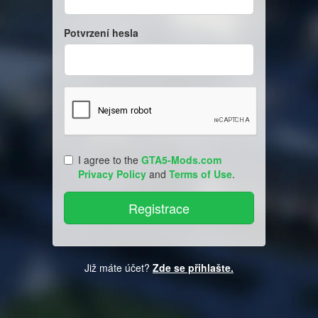
Potvrzení hesla
I agree to the
GTA5-Mods.com
Privacy Policy
and
Terms of Use
.
Již máte účet?
Zde se přihlašte.