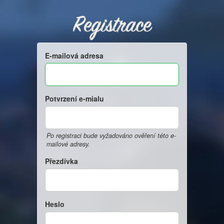
Registrace
E-mailová adresa
Potvrzení e-mialu
Po registraci bude vyžadováno ověření této e-
mailové adresy.
Přezdívka
Heslo