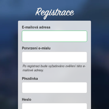
Registrace
E-mailová adresa
Potvrzení e-mialu
Po registraci bude vyžadováno ověření této e-
mailové adresy.
Přezdívka
Heslo