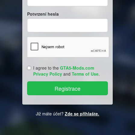
Potvrzení hesla
I agree to the
GTA5-Mods.com
Privacy Policy
and
Terms of Use
.
Již máte účet?
Zde se přihlašte.