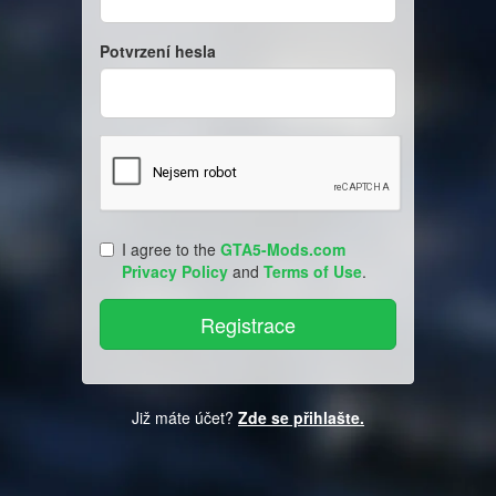
Potvrzení hesla
I agree to the
GTA5-Mods.com
Privacy Policy
and
Terms of Use
.
Již máte účet?
Zde se přihlašte.