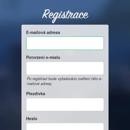
Registrace
E-mailová adresa
Potvrzení e-mialu
Po registraci bude vyžadováno ověření této e-
mailové adresy.
Přezdívka
Heslo