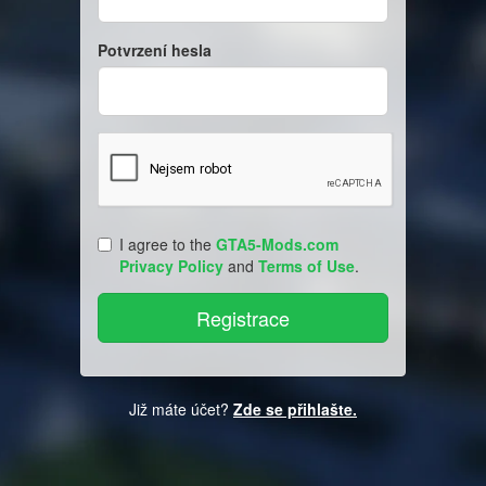
Potvrzení hesla
I agree to the
GTA5-Mods.com
Privacy Policy
and
Terms of Use
.
Již máte účet?
Zde se přihlašte.