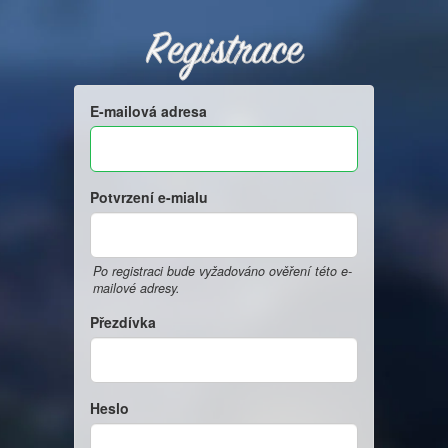
Registrace
E-mailová adresa
Potvrzení e-mialu
Po registraci bude vyžadováno ověření této e-
mailové adresy.
Přezdívka
Heslo