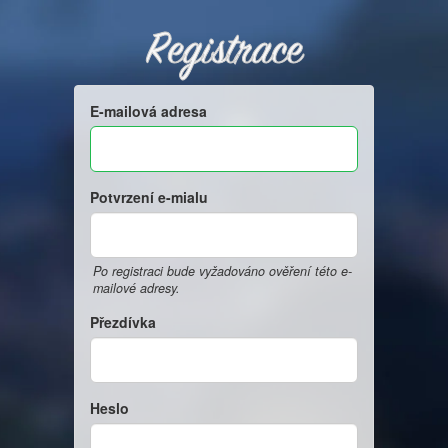
Registrace
E-mailová adresa
Potvrzení e-mialu
Po registraci bude vyžadováno ověření této e-
mailové adresy.
Přezdívka
Heslo