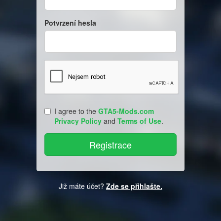
Potvrzení hesla
I agree to the
GTA5-Mods.com
Privacy Policy
and
Terms of Use
.
Již máte účet?
Zde se přihlašte.