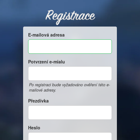
Registrace
E-mailová adresa
Potvrzení e-mialu
Po registraci bude vyžadováno ověření této e-
mailové adresy.
Přezdívka
Heslo