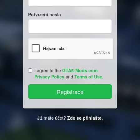
Potvrzení hesla
I agree to the
GTA5-Mods.com
Privacy Policy
and
Terms of Use
.
Již máte účet?
Zde se přihlašte.