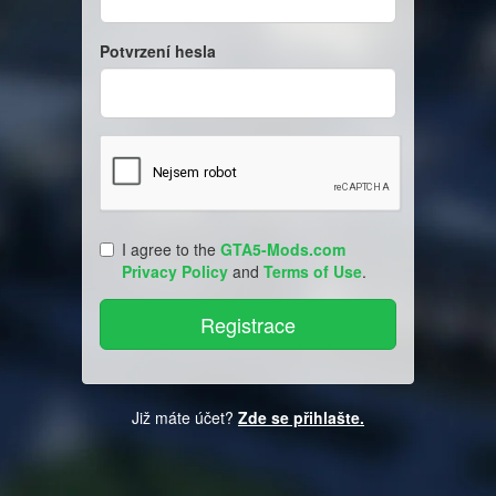
Potvrzení hesla
I agree to the
GTA5-Mods.com
Privacy Policy
and
Terms of Use
.
Již máte účet?
Zde se přihlašte.