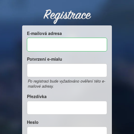
Registrace
E-mailová adresa
Potvrzení e-mialu
Po registraci bude vyžadováno ověření této e-
mailové adresy.
Přezdívka
Heslo