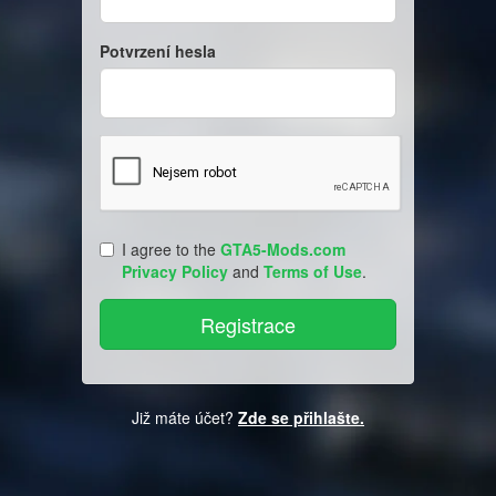
Potvrzení hesla
I agree to the
GTA5-Mods.com
Privacy Policy
and
Terms of Use
.
Již máte účet?
Zde se přihlašte.