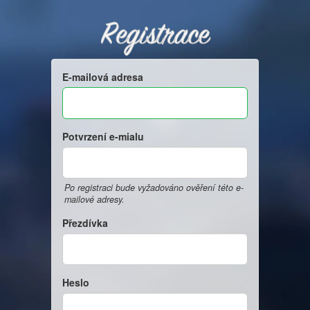
Registrace
E-mailová adresa
Potvrzení e-mialu
Po registraci bude vyžadováno ověření této e-
mailové adresy.
Přezdívka
Heslo