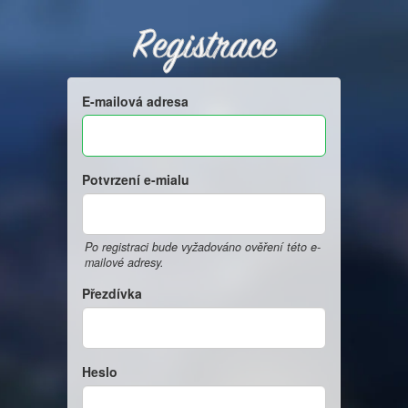
Registrace
E-mailová adresa
Potvrzení e-mialu
Po registraci bude vyžadováno ověření této e-
mailové adresy.
Přezdívka
Heslo