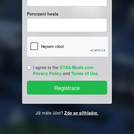
Potvrzení hesla
I agree to the
GTA5-Mods.com
Privacy Policy
and
Terms of Use
.
Již máte účet?
Zde se přihlašte.