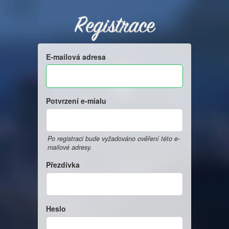
Registrace
E-mailová adresa
Potvrzení e-mialu
Po registraci bude vyžadováno ověření této e-
mailové adresy.
Přezdívka
Heslo