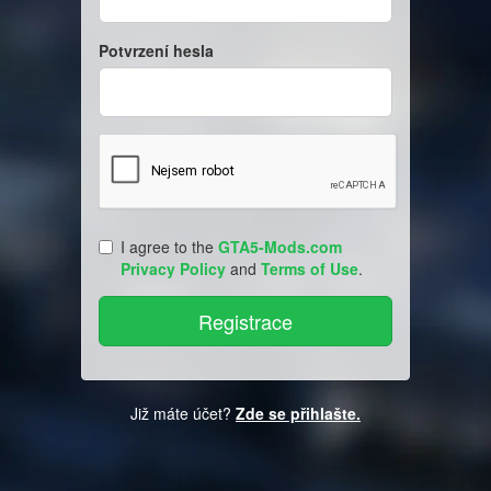
Potvrzení hesla
I agree to the
GTA5-Mods.com
Privacy Policy
and
Terms of Use
.
Již máte účet?
Zde se přihlašte.