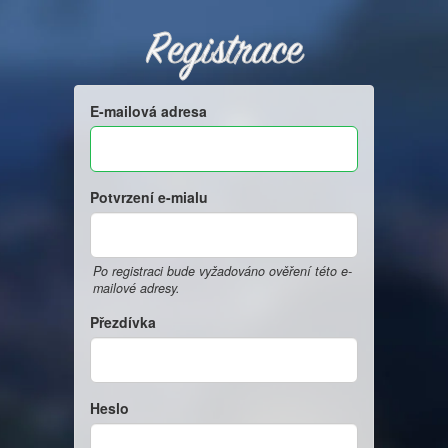
Registrace
E-mailová adresa
Potvrzení e-mialu
Po registraci bude vyžadováno ověření této e-
mailové adresy.
Přezdívka
Heslo