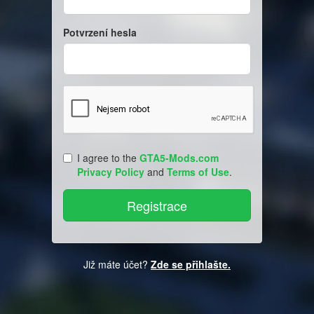
Potvrzení hesla
I agree to the
GTA5-Mods.com
Privacy Policy
and
Terms of Use
.
Již máte účet?
Zde se přihlašte.