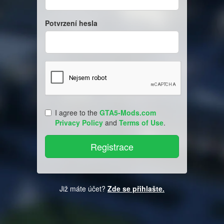
Potvrzení hesla
I agree to the
GTA5-Mods.com
Privacy Policy
and
Terms of Use
.
Již máte účet?
Zde se přihlašte.