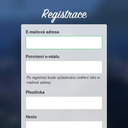
Registrace
E-mailová adresa
Potvrzení e-mialu
Po registraci bude vyžadováno ověření této e-
mailové adresy.
Přezdívka
Heslo