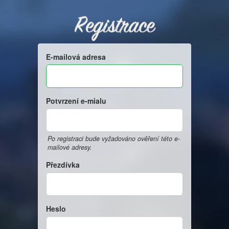
Registrace
E-mailová adresa
Potvrzení e-mialu
Po registraci bude vyžadováno ověření této e-
mailové adresy.
Přezdívka
Heslo