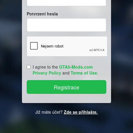
Potvrzení hesla
I agree to the
GTA5-Mods.com
Privacy Policy
and
Terms of Use
.
Již máte účet?
Zde se přihlašte.