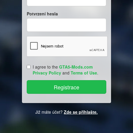
Potvrzení hesla
I agree to the
GTA5-Mods.com
Privacy Policy
and
Terms of Use
.
Již máte účet?
Zde se přihlašte.