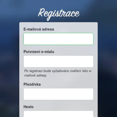
Registrace
E-mailová adresa
Potvrzení e-mialu
Po registraci bude vyžadováno ověření této e-
mailové adresy.
Přezdívka
Heslo