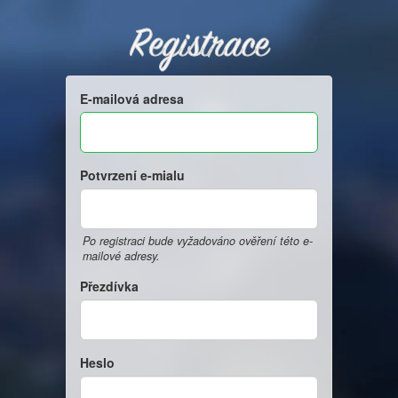
Registrace
E-mailová adresa
Potvrzení e-mialu
Po registraci bude vyžadováno ověření této e-
mailové adresy.
Přezdívka
Heslo