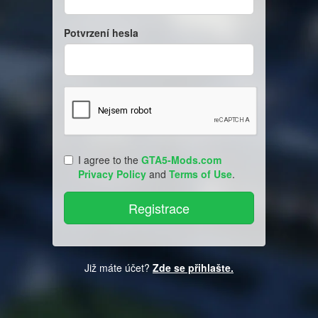
Potvrzení hesla
I agree to the
GTA5-Mods.com
Privacy Policy
and
Terms of Use
.
Již máte účet?
Zde se přihlašte.