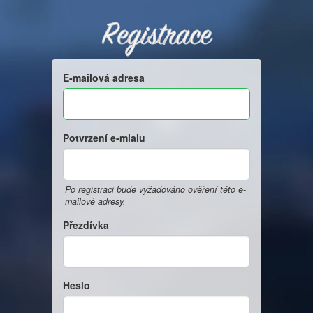
Registrace
E-mailová adresa
Potvrzení e-mialu
Po registraci bude vyžadováno ověření této e-
mailové adresy.
Přezdívka
Heslo