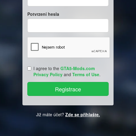
Potvrzení hesla
I agree to the
GTA5-Mods.com
Privacy Policy
and
Terms of Use
.
Již máte účet?
Zde se přihlašte.