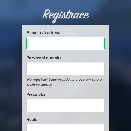
Registrace
E-mailová adresa
Potvrzení e-mialu
Po registraci bude vyžadováno ověření této e-
mailové adresy.
Přezdívka
Heslo