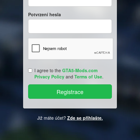
Potvrzení hesla
I agree to the
GTA5-Mods.com
Privacy Policy
and
Terms of Use
.
Již máte účet?
Zde se přihlašte.