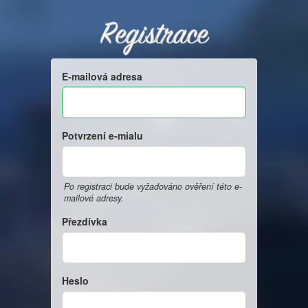
Registrace
E-mailová adresa
Potvrzení e-mialu
Po registraci bude vyžadováno ověření této e-
mailové adresy.
Přezdívka
Heslo