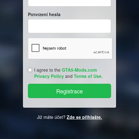
Potvrzení hesla
I agree to the
GTA5-Mods.com
Privacy Policy
and
Terms of Use
.
Již máte účet?
Zde se přihlašte.