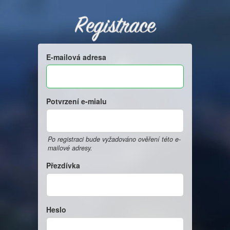
Registrace
E-mailová adresa
Potvrzení e-mialu
Po registraci bude vyžadováno ověření této e-
mailové adresy.
Přezdívka
Heslo