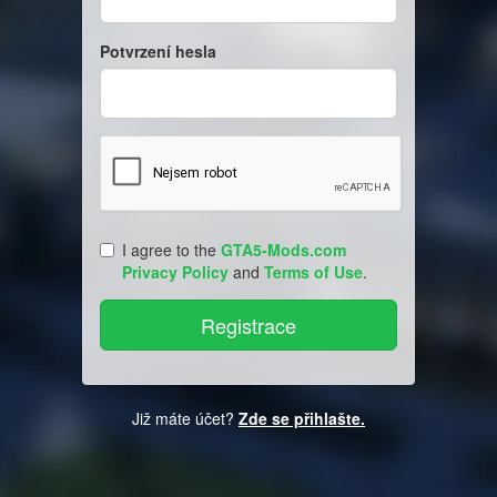
Potvrzení hesla
I agree to the
GTA5-Mods.com
Privacy Policy
and
Terms of Use
.
Již máte účet?
Zde se přihlašte.