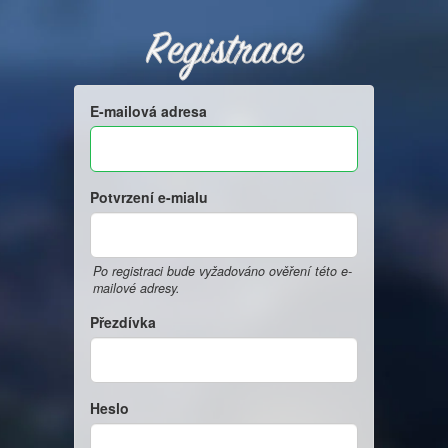
Registrace
E-mailová adresa
Potvrzení e-mialu
Po registraci bude vyžadováno ověření této e-
mailové adresy.
Přezdívka
Heslo