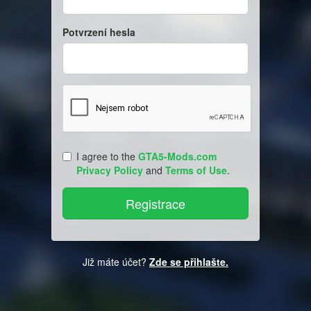
Potvrzení hesla
I agree to the
GTA5-Mods.com
Privacy Policy
and
Terms of Use
.
Již máte účet?
Zde se přihlašte.