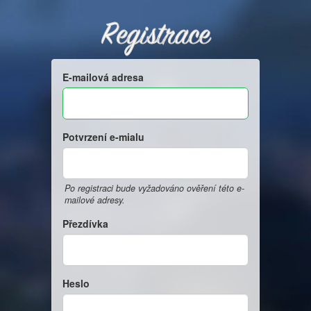
Registrace
E-mailová adresa
Potvrzení e-mialu
Po registraci bude vyžadováno ověření této e-
mailové adresy.
Přezdívka
Heslo