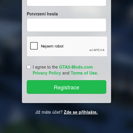
Potvrzení hesla
I agree to the
GTA5-Mods.com
Privacy Policy
and
Terms of Use
.
Již máte účet?
Zde se přihlašte.