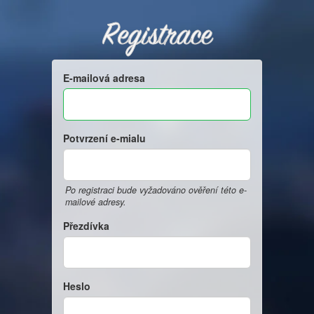
Registrace
E-mailová adresa
Potvrzení e-mialu
Po registraci bude vyžadováno ověření této e-
mailové adresy.
Přezdívka
Heslo