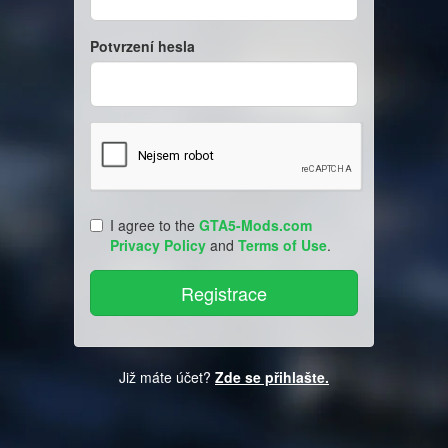
Potvrzení hesla
I agree to the
GTA5-Mods.com
Privacy Policy
and
Terms of Use
.
Již máte účet?
Zde se přihlašte.