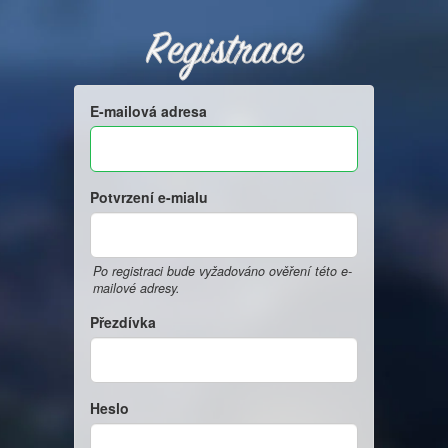
Registrace
E-mailová adresa
Potvrzení e-mialu
Po registraci bude vyžadováno ověření této e-
mailové adresy.
Přezdívka
Heslo