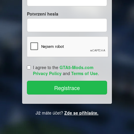
Potvrzení hesla
I agree to the
GTA5-Mods.com
Privacy Policy
and
Terms of Use
.
Již máte účet?
Zde se přihlašte.