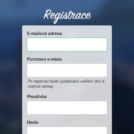
Registrace
E-mailová adresa
Potvrzení e-mialu
Po registraci bude vyžadováno ověření této e-
mailové adresy.
Přezdívka
Heslo