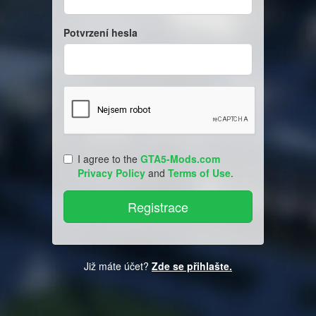
Potvrzení hesla
I agree to the
GTA5-Mods.com
Privacy Policy
and
Terms of Use
.
Již máte účet?
Zde se přihlašte.