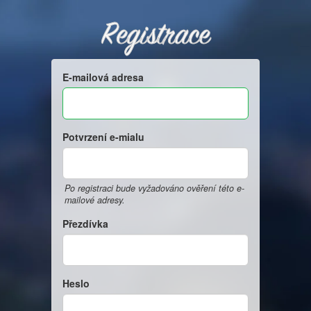
Registrace
E-mailová adresa
Potvrzení e-mialu
Po registraci bude vyžadováno ověření této e-
mailové adresy.
Přezdívka
Heslo