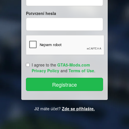
Potvrzení hesla
I agree to the
GTA5-Mods.com
Privacy Policy
and
Terms of Use
.
Již máte účet?
Zde se přihlašte.