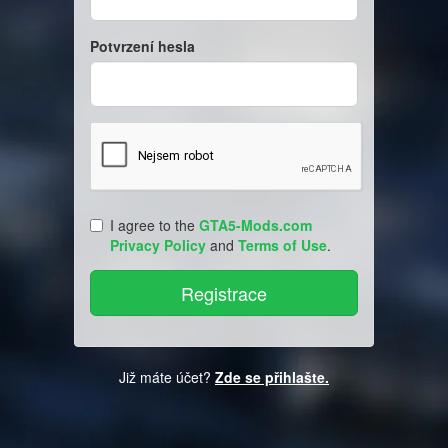
Potvrzení hesla
I agree to the
GTA5-Mods.com
Privacy Policy
and
Terms of Use
.
Již máte účet?
Zde se přihlašte.