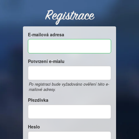
Registrace
E-mailová adresa
Potvrzení e-mialu
Po registraci bude vyžadováno ověření této e-
mailové adresy.
Přezdívka
Heslo