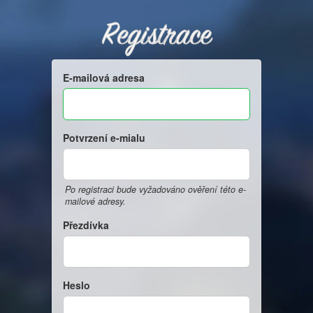
Registrace
E-mailová adresa
Potvrzení e-mialu
Po registraci bude vyžadováno ověření této e-
mailové adresy.
Přezdívka
Heslo