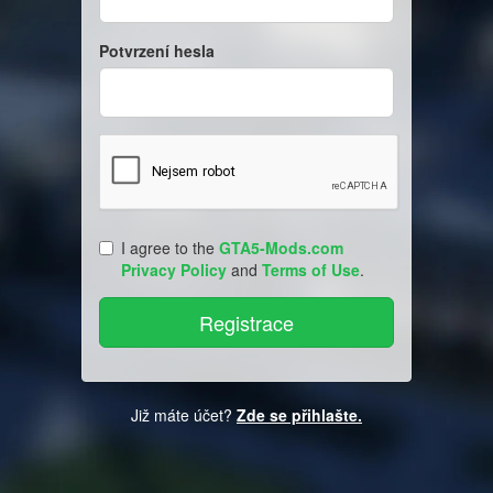
Potvrzení hesla
I agree to the
GTA5-Mods.com
Privacy Policy
and
Terms of Use
.
Již máte účet?
Zde se přihlašte.