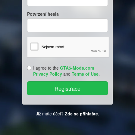
Potvrzení hesla
I agree to the
GTA5-Mods.com
Privacy Policy
and
Terms of Use
.
Již máte účet?
Zde se přihlašte.