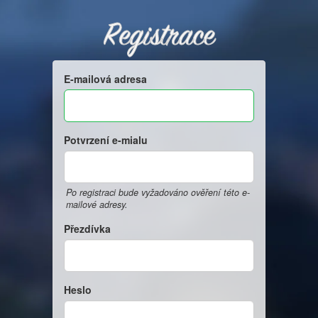
Registrace
E-mailová adresa
Potvrzení e-mialu
Po registraci bude vyžadováno ověření této e-
mailové adresy.
Přezdívka
Heslo